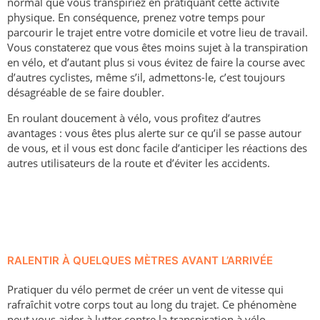
normal que vous transpiriez en pratiquant cette activité
physique. En conséquence, prenez votre temps pour
parcourir le trajet entre votre domicile et votre lieu de travail.
Vous constaterez que vous êtes moins sujet à la transpiration
en vélo, et d’autant plus si vous évitez de faire la course avec
d’autres cyclistes, même s’il, admettons-le, c’est toujours
désagréable de se faire doubler.
En roulant doucement à vélo, vous profitez d’autres
avantages : vous êtes plus alerte sur ce qu’il se passe autour
de vous, et il vous est donc facile d’anticiper les réactions des
autres utilisateurs de la route et d’éviter les accidents.
RALENTIR À QUELQUES MÈTRES AVANT L’ARRIVÉE
Pratiquer du vélo permet de créer un vent de vitesse qui
rafraîchit votre corps tout au long du trajet. Ce phénomène
peut vous aider à lutter contre la transpiration à vélo.