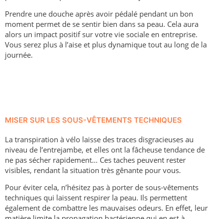
Prendre une douche après avoir pédalé pendant un bon
moment permet de se sentir bien dans sa peau. Cela aura
alors un impact positif sur votre vie sociale en entreprise.
Vous serez plus à l’aise et plus dynamique tout au long de la
journée.
MISER SUR LES SOUS-VÊTEMENTS TECHNIQUES
La transpiration à vélo laisse des traces disgracieuses au
niveau de l’entrejambe, et elles ont la fâcheuse tendance de
ne pas sécher rapidement… Ces taches peuvent rester
visibles, rendant la situation très gênante pour vous.
Pour éviter cela, n’hésitez pas à porter de sous-vêtements
techniques qui laissent respirer la peau. Ils permettent
également de combattre les mauvaises odeurs. En effet, leur
matière limite la propagation bactérienne qui en est à