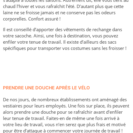
s’adapte à toutes les saisons. Autrement dit, elle vous tient au
chaud l’hiver et vous rafraîchit l’été. D’autant plus que cette
laine ne se froisse jamais et ne conserve pas les odeurs
corporelles. Confort assuré !
Il est conseillé d’apporter des vêtements de rechange dans
votre sacoche. Ainsi, une fois à destination, vous pouvez
enfiler votre tenue de travail. Il existe d’ailleurs des sacs
spécifiques pour transporter vos costumes sans les froisser !
PRENDRE UNE DOUCHE APRÈS LE VÉLO
De nos jours, de nombreux établissements ont aménagé des
vestiaires pour leurs employés. Une fois sur place, ils peuvent
alors prendre une douche pour se rafraîchir avant d’enfiler
leur tenue de travail. Faites-en de même une fois arrivé à
votre lieu de travail, vous n’en serez que plus frais et motivé
pour être d’attaque à commencer votre journée de travail !