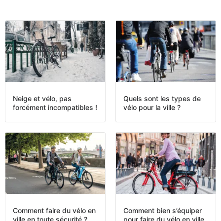
Neige et vélo, pas
Quels sont les types de
forcément incompatibles !
vélo pour la ville ?
Comment faire du vélo en
Comment bien s’équiper
ville en toute sécurité ?
pour faire du vélo en ville