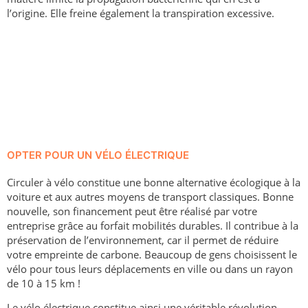
l’origine. Elle freine également la transpiration excessive.
OPTER POUR UN VÉLO ÉLECTRIQUE
Circuler à vélo constitue une bonne alternative écologique à la
voiture et aux autres moyens de transport classiques. Bonne
nouvelle, son financement peut être réalisé par votre
entreprise grâce au forfait mobilités durables. Il contribue à la
préservation de l’environnement, car il permet de réduire
votre empreinte de carbone. Beaucoup de gens choisissent le
vélo pour tous leurs déplacements en ville ou dans un rayon
de 10 à 15 km !
Le vélo électrique constitue ainsi une véritable révolution