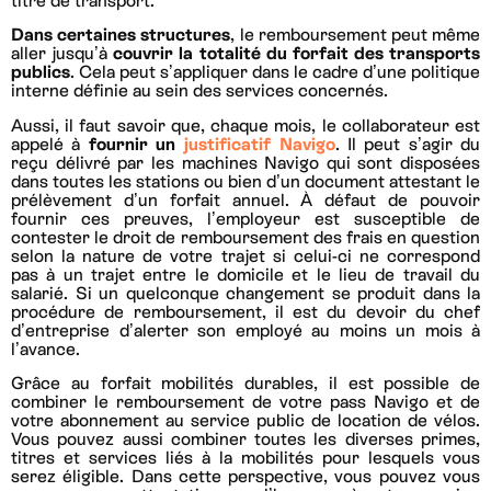
titre de transport.
Dans certaines structures
, le remboursement peut même
aller jusqu’à
couvrir la totalité du forfait des transports
publics
. Cela peut s’appliquer dans le cadre d’une politique
interne définie au sein des services concernés.
Aussi, il faut savoir que, chaque mois, le collaborateur est
appelé à
fournir un
justificatif Navigo
. Il peut s’agir du
reçu délivré par les machines Navigo qui sont disposées
dans toutes les stations ou bien d’un document attestant le
prélèvement d’un forfait annuel. À défaut de pouvoir
fournir ces preuves, l’employeur est susceptible de
contester le droit de remboursement des frais en question
selon la nature de votre trajet si celui-ci ne correspond
pas à un trajet entre le domicile et le lieu de travail du
salarié. Si un quelconque changement se produit dans la
procédure de remboursement, il est du devoir du chef
d’entreprise d’alerter son employé au moins un mois à
l’avance.
Grâce au forfait mobilités durables, il est possible de
combiner le remboursement de votre pass Navigo et de
votre abonnement au service public de location de vélos.
Vous pouvez aussi combiner toutes les diverses primes,
titres et services liés à la mobilités pour lesquels vous
serez éligible. Dans cette perspective, vous pouvez vous