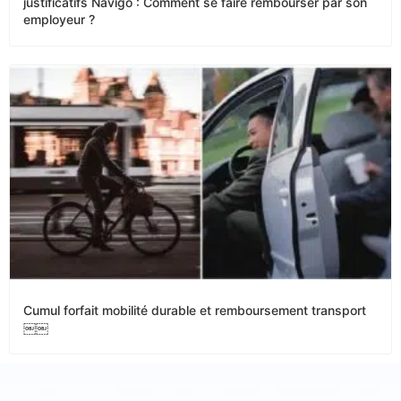
justificatifs Navigo : Comment se faire rembourser par son
employeur ?
Cumul forfait mobilité durable et remboursement transport
￼￼