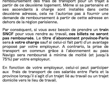
remboursement des frais de transport pour un trajet à
partir de ce deuxième logement. Même si sa partenaire et
ses ascendants à charge sont installés dans cette
deuxième adresse, cela ne l’autorise pas à fournir une
demande de remboursement à partir de cette adresse en
dehors de la région parisienne.
Par conséquent, si vous avez besoin de prendre un
train
SNCF
pour vous rendre au travail,
ces billets ne seront
pas remboursés
. Le
titre d’abonnement province-Paris
sera
à votre charge
sauf si celui-ci fait parti d’un avantage
proposé par votre employeur. A contrario, la prise de
transport en commun grâce à l’abonnement au pass
Navigo sera remboursé à minima de moitié (et jusqu’à
75%) par votre employeur.
En fonction de votre employeur, celui-ci peut participer
aux frais de transport de ces salariés entre Paris et la
province lorsqu’il s’agit d’un trajet lié au travail ou un trajet
domicile vers le lieu de travail.