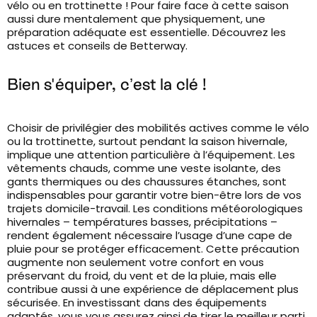
vélo ou en trottinette ! Pour faire face à cette saison
aussi dure mentalement que physiquement, une
préparation adéquate est essentielle. Découvrez les
astuces et conseils de Betterway.
Bien s'équiper, c’est la clé !
Choisir de privilégier des mobilités actives comme le vélo
ou la trottinette, surtout pendant la saison hivernale,
implique une attention particulière à l’équipement. Les
vêtements chauds, comme une veste isolante, des
gants thermiques ou des chaussures étanches, sont
indispensables pour garantir votre bien-être lors de vos
trajets domicile-travail. Les conditions météorologiques
hivernales – températures basses, précipitations –
rendent également nécessaire l’usage d’une cape de
pluie pour se protéger efficacement. Cette précaution
augmente non seulement votre confort en vous
préservant du froid, du vent et de la pluie, mais elle
contribue aussi à une expérience de déplacement plus
sécurisée. En investissant dans des équipements
adaptés, vous vous assurez ainsi de tirer le meilleur parti