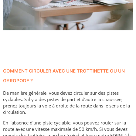
COMMENT CIRCULER AVEC UNE TROTTINETTE OU UN
GYROPODE ?
De manière générale, vous devez circuler sur des pistes
cyclables. S’il y a des pistes de part et d’autre la chaussée,
prenez toujours la voie à droite de la route dans le sens de la
circulation.
En l’absence d’une piste cyclable, vous pouvez rouler sur la
route avec une vitesse maximale de 50 km/h. Si vous devez
prendre les trottoirs, marchez à pied et tenez votre EDPM à la