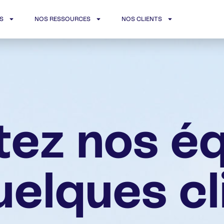
S
NOS RESSOURCES
NOS CLIENTS
ez nos é
uelques cl