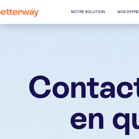
NOTRE SOLUTION
NOS OFFRE
Contact
en q