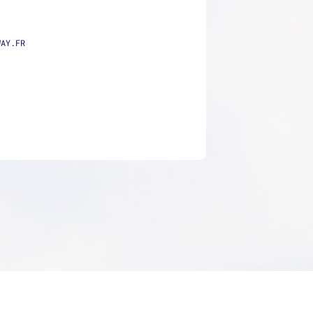
WAY.FR