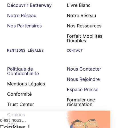
Découvrir Betterway
Livre Blanc
Notre Réseau
Notre Réseau
Nos Partenaires
Nos Ressources
Forfait Mobilités
Durables
MENTIONS LÉGALES
CONTACT
Politique de
Nous Contacter
Confidentialité
Nous Rejoindre
Mentions Légales
Espace Presse
Conformité
Formuler une
Trust Center
réclamation
Cookies
CGU